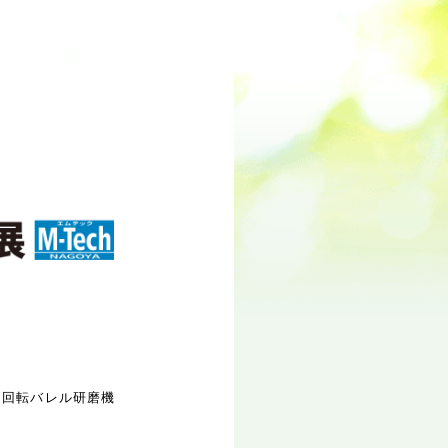
ン回転バレル研磨機