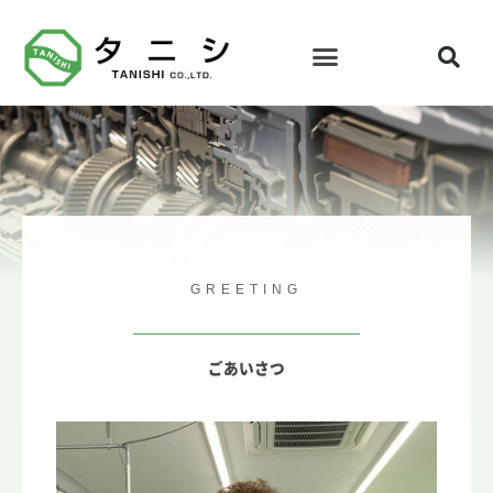
FAQ・お問合せ
GREETING
ごあいさつ