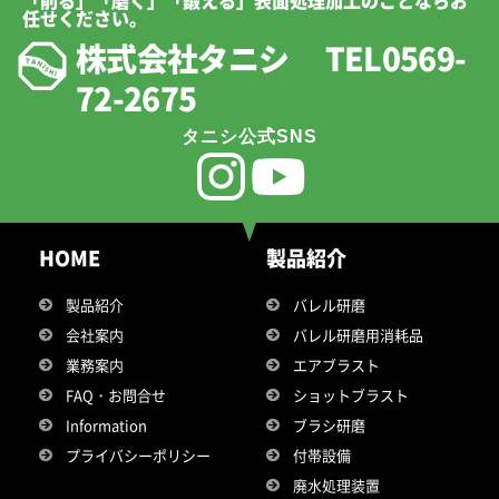
「削る」「磨く」「鍛える」表面処理加工のことならお
任せください。
株式会社タニシ TEL0569-
72-2675
タニシ公式SNS
HOME
製品紹介
製品紹介
バレル研磨
会社案内
バレル研磨用消耗品
業務案内
エアブラスト
FAQ・お問合せ
ショットブラスト
Information
ブラシ研磨
プライバシーポリシー
付帯設備
廃水処理装置