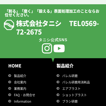
「削る」「磨く」「鍛える」表面処理加工のことならお
任せください。
株式会社タニシ TEL0569-
72-2675
タニシ公式SNS
HOME
製品紹介
製品紹介
バレル研磨
会社案内
バレル研磨用消耗品
業務案内
エアブラスト
FAQ・お問合せ
ショットブラスト
Information
ブラシ研磨